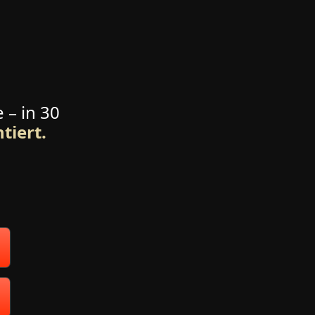
– in 30 
tiert.