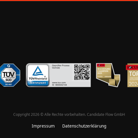
Copyright 
2026 
© 
Alle 
Rechte 
vorbehalten. 
Candidate 
Flow 
GmbH
Impressum
Datenschutzerklärung