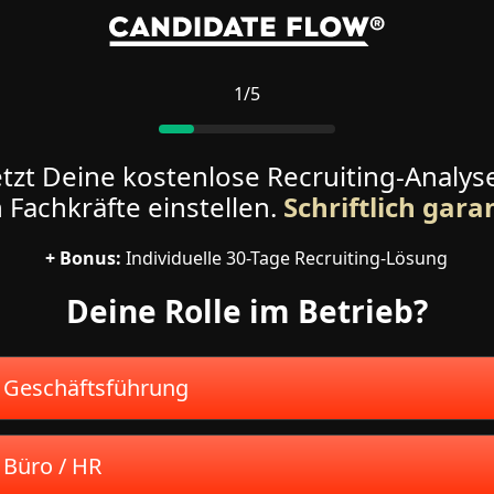
1/5
etzt Deine kostenlose Recruiting-Analyse 
 Fachkräfte einstellen. 
Schriftlich 
garan
+ Bonus:
 Individuelle 30-Tage Recruiting-Lösung
Deine Rolle im Betrieb?
uswählen
Geschäftsführung
Büro / HR