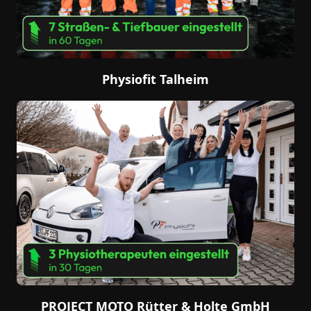
Physiofit Talheim
PROJECT MOTO Rütter & Holte GmbH