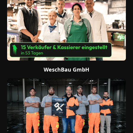
WeschBau GmbH