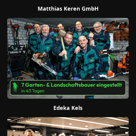
Matthias Keren GmbH
Edeka Kels