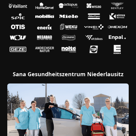
Sana Gesundheitszentrum Niederlausitz