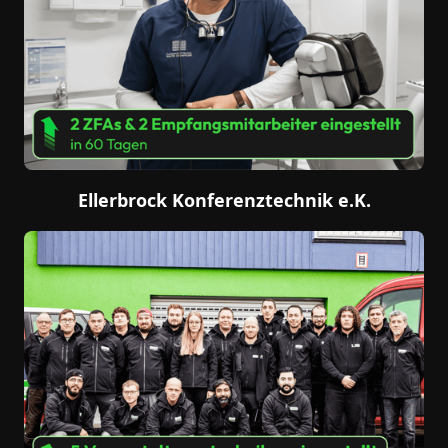
Ellerbrock Konferenztechnik e.K.