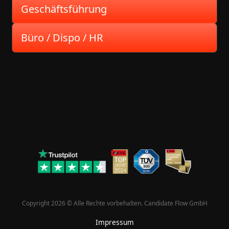
Auswählen
Geschäftsführung
Büro / Dispo / HR
Copyright 
2026 
© 
Alle 
Rechte 
vorbehalten. 
Candidate 
Flow 
GmbH
Impressum