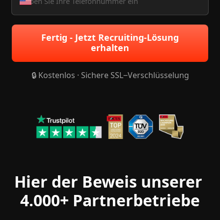
Fertig - Jetzt Recruiting-Lösung
erhalten
🔒 
Kostenlos 
· 
Sichere 
SSL‒
Verschlüsselung
Hier der Beweis unserer 
4.000+ Partnerbetriebe